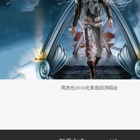
周杰伦2010北美巡回演唱会