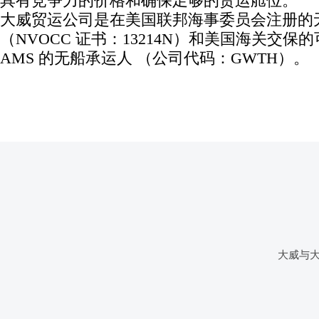
具有竞争力的价格和确保足够的货运舱位。
大威贸运公司是在美国联邦海事委员会注册的
（NVOCC 证书：13214N）和美国海关交保
AMS 的无船承运人 （公司代码：GWTH）。
大威与