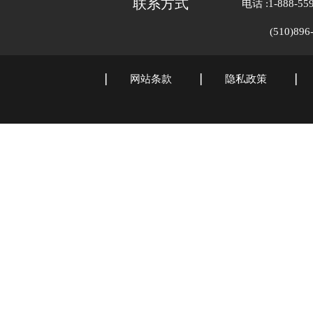
联系方式
电话 :1-888-559-9
(510)8
网站条款
隐私政策